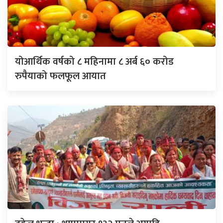
योआर्थिक वर्षको ८ महिनामा ८ अर्ब ६० करोड
रुपैयाको फलफूल आयात