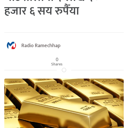
हजार ६ सय रुपैँया
Radio Ramechhap
0
Shares