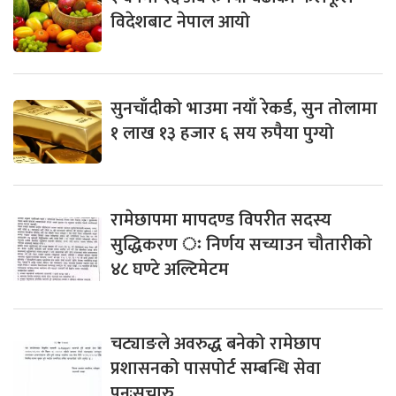
विदेशबाट नेपाल आयो
सुनचाँदीको भाउमा नयाँ रेकर्ड, सुन तोलामा
१ लाख १३ हजार ६ सय रुपैया पुग्यो
रामेछापमा मापदण्ड विपरीत सदस्य
सुद्धिकरण ः निर्णय सच्याउन चौतारीको
४८ घण्टे अल्टिमेटम
चट्याङले अवरुद्ध बनेको रामेछाप
प्रशासनको पासपोर्ट सम्बन्धि सेवा
पुनःसुचारु