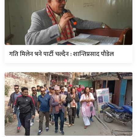
गति मिलेन भने पार्टी चल्दैन : शान्तिप्रसाद पौडेल