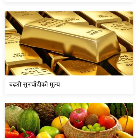
बढ्यो सुनचाँदीको मूल्य