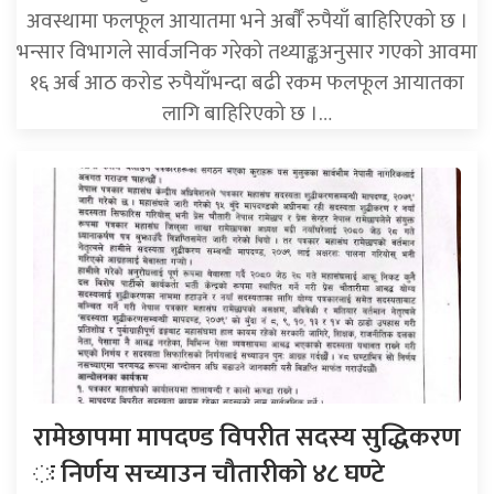
अवस्थामा फलफूल आयातमा भने अर्बाैँ रुपैयाँ बाहिरिएको छ ।
भन्सार विभागले सार्वजनिक गरेको तथ्याङ्कअनुसार गएकाे आवमा
१६ अर्ब आठ करोड रुपैयाँभन्दा बढी रकम फलफूल आयातका
लागि बाहिरिएको छ ।…
रामेछापमा मापदण्ड विपरीत सदस्य सुद्धिकरण
ः निर्णय सच्याउन चौतारीको ४८ घण्टे