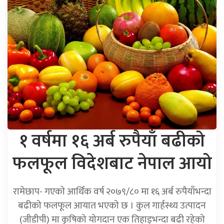
१ वर्षमा १६ अर्ब रुपैयाँ बढीको
फलफूल विदेशबाट नेपाल आयो
रामेछाप- गएकाे आर्थिक वर्ष २०७९/८० मा १६ अर्ब रुपैयाँभन्दा
बढीको फलफूल आयात भएको छ । कुल गार्हस्थ्य उत्पादन
(जीडीपी) मा कृषिको योगदान एक तिहाइभन्दा बढी रहेको