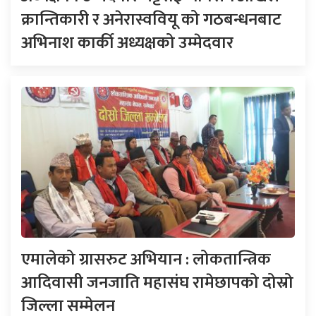
क्रान्तिकारी र अनेरास्ववियू को गठबन्धनबाट
अभिनाश कार्की अध्यक्षको उम्मेदवार
एमालेको ग्रासरुट अभियान : लोकतान्त्रिक
आदिवासी जनजाति महासंघ रामेछापको दोस्रो
जिल्ला सम्मेलन