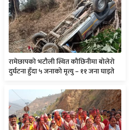
रामेछापको भटौली स्थित कौछिनीमा बोलेरो
दुर्घटना हुँदा ५ जनाको मृत्यु – ११ जना घाइते