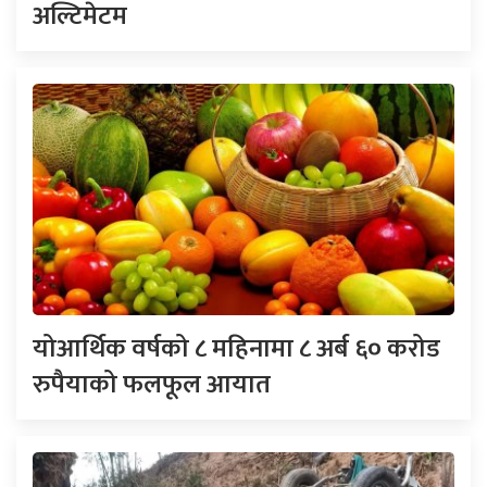
अल्टिमेटम
योआर्थिक वर्षको ८ महिनामा ८ अर्ब ६० करोड
रुपैयाको फलफूल आयात