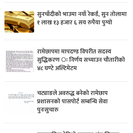
सुनचाँदीको भाउमा नयाँ रेकर्ड, सुन तोलामा
१ लाख १३ हजार ६ सय रुपैया पुग्यो
रामेछापमा मापदण्ड विपरीत सदस्य
सुद्धिकरण ः निर्णय सच्याउन चौतारीको
४८ घण्टे अल्टिमेटम
चट्याङले अवरुद्ध बनेको रामेछाप
प्रशासनको पासपोर्ट सम्बन्धि सेवा
पुनःसुचारु