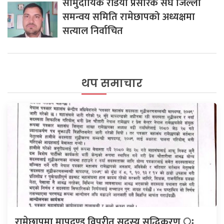
सामुदायिक रेडियो प्रसारक संघ जिल्ला
समन्वय समिति रामेछापको अध्यक्षमा
सत्याल निर्वाचित
थप समाचार
रामेछापमा मापदण्ड विपरीत सदस्य सुद्धिकरण ः