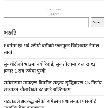
Search
Search
भर्खरै
१ वर्षमा १६ अर्ब रुपैयाँ बढीको फलफूल विदेशबाट नेपाल
आयो
सुनचाँदीको भाउमा नयाँ रेकर्ड, सुन तोलामा १ लाख १३
हजार ६ सय रुपैया पुग्यो
रामेछापमा मापदण्ड विपरीत सदस्य सुद्धिकरण ः निर्णय
सच्याउन चौतारीको ४८ घण्टे अल्टिमेटम
चट्याङले अवरुद्ध बनेको रामेछाप प्रशासनको पासपोर्ट