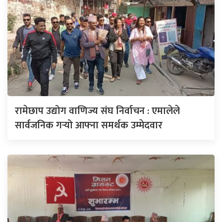
रामेछाप उद्योग वाणिज्य संघ निर्वाचन : एमालेले
सार्वजनिक गर्‍यो आफ्ना समर्थक उम्मेदवार